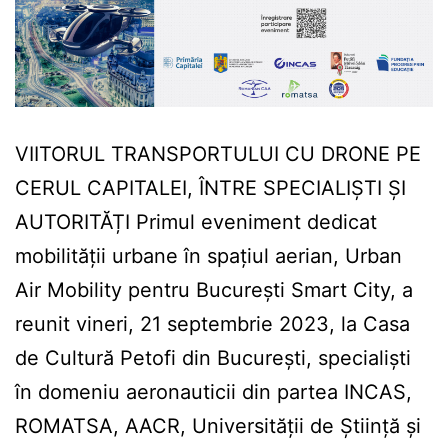
VIITORUL TRANSPORTULUI CU DRONE PE
CERUL CAPITALEI, ÎNTRE SPECIALIȘTI ȘI
AUTORITĂȚI Primul eveniment dedicat
mobilității urbane în spațiul aerian, Urban
Air Mobility pentru București Smart City, a
reunit vineri, 21 septembrie 2023, la Casa
de Cultură Petofi din București, specialiști
în domeniu aeronauticii din partea INCAS,
ROMATSA, AACR, Universității de Știință și