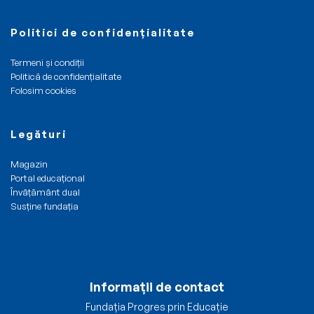
Politici de confidențialitate
Termeni și condiții
Politică de confidențialitate
Folosim cookies
Legături
Magazin
Portal educațional
Învâțământ dual
Susține fundația
Informații de contact
Fundația Progres prin Educație