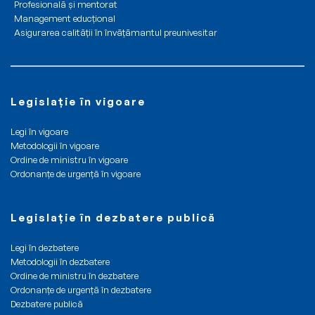
Profesională și mentorat
Management educțional
Asigurarea calității în învățămantul preunivesitar
Legislație în vigoare
Legi în vigoare
Metodologii în vigoare
Ordine de ministru în vigoare
Ordonanțe de urgență în vigoare
Legislație în dezbatere publică
Legi în dezbatere
Metodologii în dezbatere
Ordine de ministru în dezbatere
Ordonanțe de urgență în dezbatere
Dezbatere publică