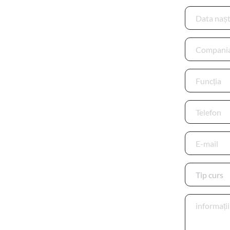
Tip curs