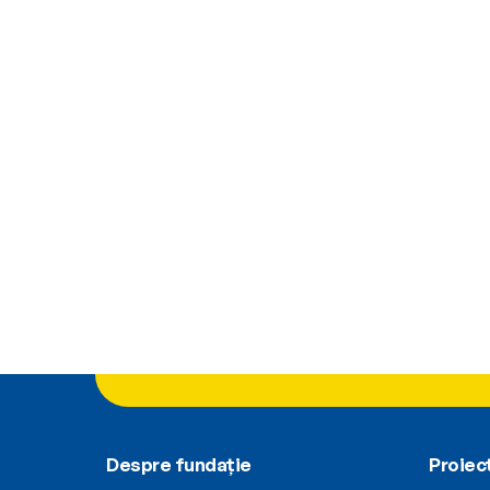
Despre fundație
Proiec