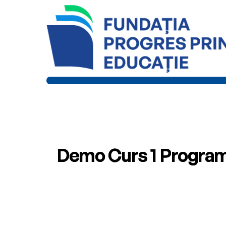
DESPRE FUNDAȚIE
PROIECTE
ÎNVĂȚĂMÂNT
Demo Curs 1 Progra