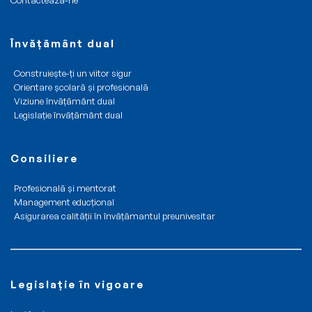
Contactează-ne
Învățământ dual
Construiește-ți un viitor sigur
Orientare școlară și profesională
Viziune învățământ dual
Legislație învățământ dual
Consiliere
Profesională și mentorat
Management educțional
Asigurarea calității în învățămantul preunivesitar
Legislație în vigoare