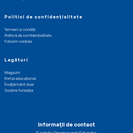
Politici de confidențialitate
Termeni și condiții
Politică de confidențialitate
Folosim cookies
Legături
Magazin
Portal educațional
Învâțământ dual
Susține fundația
Informații de contact
Fundația Progres prin Educație