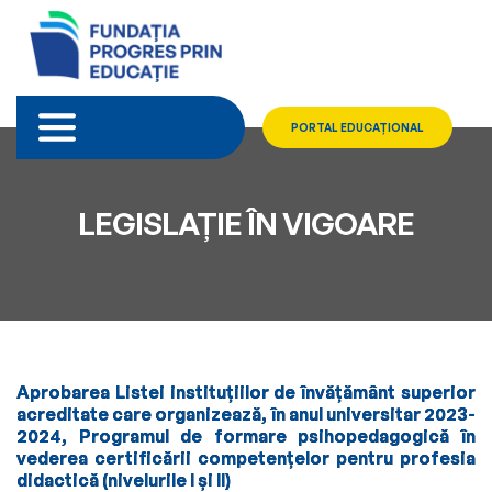
PORTAL EDUCAȚIONAL
LEGISLAȚIE ÎN VIGOARE
Aprobarea Listei instituţiilor de învăţământ superior
acreditate care organizează, în anul universitar 2023-
2024, Programul de formare psihopedagogică în
vederea certificării competenţelor pentru profesia
didactică (nivelurile I şi II)